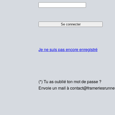
Je ne suis pas encore enregistré
(*) Tu as oublié ton mot de passe ?
Envoie un mail à contact@frameriesrunne