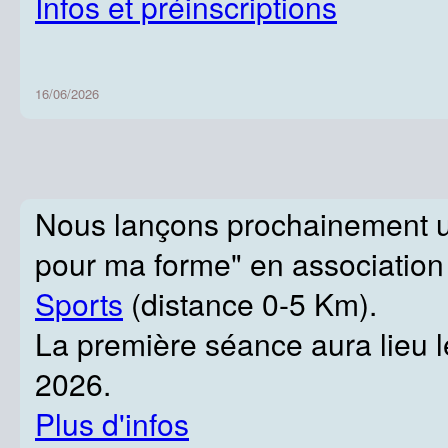
Infos et préinscriptions
16/06/2026
Nous lançons prochainement u
pour ma forme" en associatio
Sports
(distance 0-5 Km).
La première séance aura lieu l
2026.
Plus d'infos